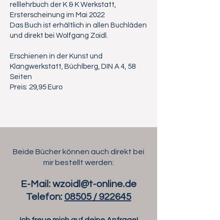
relllehrbuch der K & K Werkstatt,
Ersterscheinung im Mai 2022
Das Buch ist erhältlich in allen Buchläden
und direkt bei Wolfgang Zoidl.
Erschienen in der Kunst und
Klangwerkstatt, Büchlberg, DIN A 4, 58
Seiten
Preis: 29,95 Euro
Beide Bücher können auch direkt bei
mir bestellt werden:
E-Mail:
wzoidl@t-online.de
Telefon:
08505 / 922645