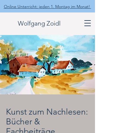
Online Unterricht: jeden 1. Montag im Monat!
Wolfgang Zoidl
Kunst zum Nachlesen:
Bücher &
Fachbeiträge