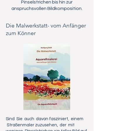
Pinselstrichen bis hin zur
anspruchsvollen Bildkomposition.
Die Malwerkstatt- vom Anfänger
zum Könner
Sind Sie auch davon fasziniert, einem
Straßenmaler zuzusehen, der mit