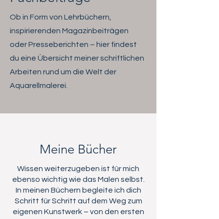
Ob in Form von Lehrbüchern,
inspirierenden Magazinbeiträgen
oder Presseberichten – hier findest
du eine Übersicht meiner schriftlichen
Arbeiten rund um die Welt der
Aquarellmalerei.
Meine Bücher
Wissen weiterzugeben ist für mich
ebenso wichtig wie das Malen selbst.
In meinen Büchern begleite ich dich
Schritt für Schritt auf dem Weg zum
eigenen Kunstwerk – von den ersten