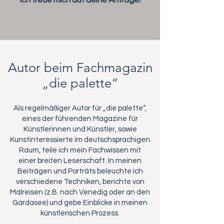
Ich freue mich auf deine Anfrage!
Autor beim Fachmagazin
„die palette“
Als regelmäßiger Autor für „die palette“,
eines der führenden Magazine für
Künstlerinnen und Künstler, sowie
Kunstinteressierte im deutschsprachigen
Raum, teile ich mein Fachwissen mit
einer breiten Leserschaft. In meinen
Beiträgen und Porträts beleuchte ich
verschiedene Techniken, berichte von
Malreisen (z.B. nach Venedig oder an den
Gardasee) und gebe Einblicke in meinen
künstlerischen Prozess.