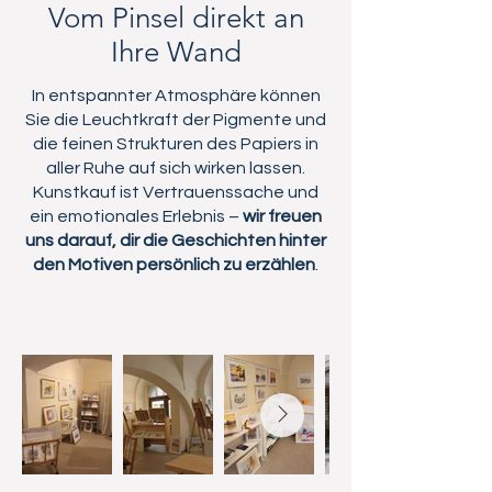
Vom Pinsel direkt an
Ihre Wand
In entspannter Atmosphäre können
Sie die Leuchtkraft der Pigmente und
die feinen Strukturen des Papiers in
aller Ruhe auf sich wirken lassen.
Kunstkauf ist Vertrauenssache und
ein emotionales Erlebnis –
wir freuen
uns darauf, dir die Geschichten hinter
den Motiven persönlich zu erzählen
.