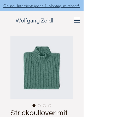
Online Unterricht: jeden 1. Montag im Monat!
Wolfgang Zoidl
Strickpullover mit