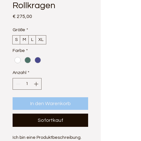
Rollkragen
Preis
€ 275,00
Größe
*
S
M
L
XL
Farbe
*
Anzahl
*
In den Warenkorb
Sofortkauf
Ich bin eine Produktbeschreibung. 