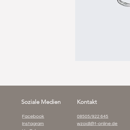
Soziale Medien
Kontakt
Facebook
08505/922 645
Instagram
wzoidl@t-online.de