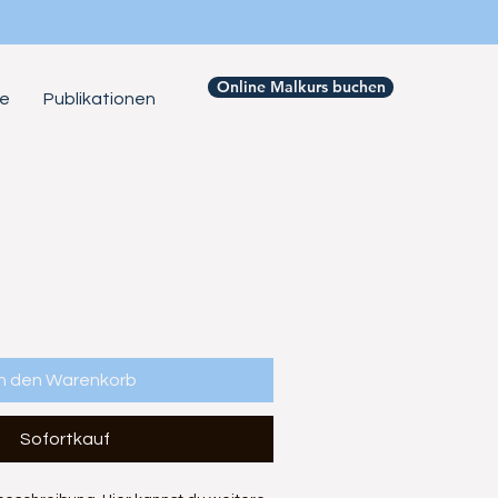
Online Malkurs buchen
se
Publikationen
In den Warenkorb
Sofortkauf